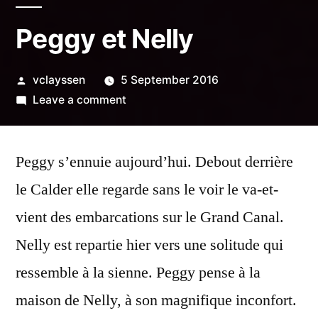
Peggy et Nelly
Posted
vclayssen
5 September 2016
by
on
Leave a comment
Peggy
et
Peggy s’ennuie aujourd’hui. Debout derrière
Nelly
le Calder elle regarde sans le voir le va-et-
vient des embarcations sur le Grand Canal.
Nelly est repartie hier vers une solitude qui
ressemble à la sienne. Peggy pense à la
maison de Nelly, à son magnifique inconfort.